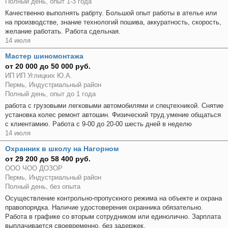
Полный день, опыт 1-3 года
Качественно выполнять рабрту. Большой опыт работы в ателье или
на производстве, знание технологий пошива, аккуратность, скорость,
желание работать. Работа сдельная.
14 июля
Мастер шиномонтажа
от 20 000 до 50 000 руб.
ИП ИП Углицких Ю.А.
Пермь, Индустриальный район
Полный день, опыт до 1 года
работа с грузовыми легковыми автомобилями и спецтехникой. Снятие
установка колес ремонт автошин. Физический труд.умение общаться
с клиентамию. Работа с 9-00 до 20-00 шесть дней в неделю
14 июля
Охранник в школу на Нагорном
от 29 200 до 58 400 руб.
ООО ЧОО ДОЗОР
Пермь, Индустриальный район
Полный день, без опыта
Осуществление контрольно-пропускного режима на объекте и охрана
правопорядка. Наличие удостоверения охранника обязательно.
Работа в графике со вторым сотрудником или единолично. Зарплата
выплачивается своевременно, без задержек.