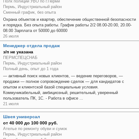
Полк полиции УВО по г.Перми
Пермь, Индустриальный район
Сменный график, без опыта
Охрана объектов и квартир, обеспечение общественной безопасности
и порядка. Без опыта работы. График работы 2/2 08.00-20.00, 20.00-
08.00 Зарплата от 50000 до 60000
26 июля
Менеджер отдела продаж
з/п не указана
ПЕРМСПЕЦСНАБ
Пермь, Индустриальный район
Полный день, опыт до 1 года
— активный поиск новых клиентов, — ведение переговоров, —
продажи — полное сопровождение сделок — для кандидатов с
опытом и клиентской базой специальные условия.
Коммуникабельный, амбициозный, решительный, уверенный
пользователь ПК, 1С. - Работа в офисе ...
21 июля
Швея универсал
от 40 000 до 100 000 руб.
Ателье по ремонту обуви и сумок
Пермь, Индустриальный район