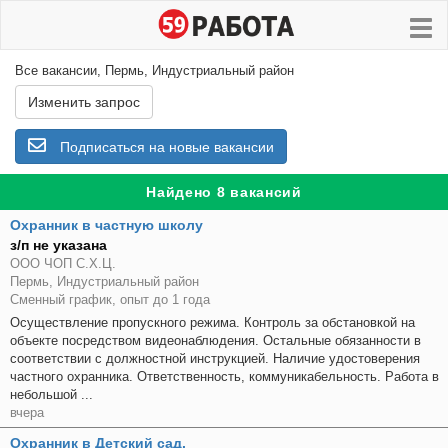
Все вакансии, Пермь, Индустриальный район
Изменить запрос
Подписаться на новые вакансии
Найдено 8 вакансий
Охранник в частную школу
з/п не указана
ООО ЧОП С.Х.Ц.
Пермь, Индустриальный район
Сменный график, опыт до 1 года
Осуществление пропускного режима. Контроль за обстановкой на
объекте посредством видеонаблюдения. Остальные обязанности в
соответствии с должностной инструкцией. Наличие удостоверения
частного охранника. Ответственность, коммуникабельность. Работа в
небольшой ...
вчера
Охранник в Детский сад.