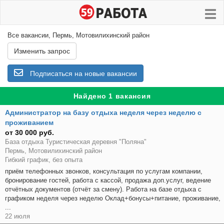
Все вакансии, Пермь, Мотовилихинский район
Изменить запрос
Подписаться на новые вакансии
Найдено 1 вакансия
Администратор на базу отдыха неделя через неделю с
проживанием
от 30 000 руб.
База отдыха Туристическая деревня "Поляна"
Пермь, Мотовилихинский район
Гибкий график, без опыта
приём телефонных звонков, консультация по услугам компании,
бронирование гостей, работа с кассой, продажа доп.услуг, ведение
отчётных документов (отчёт за смену). Работа на базе отдыха с
графиком неделя через неделю Оклад+бонусы+питание, проживание,
...
22 июля