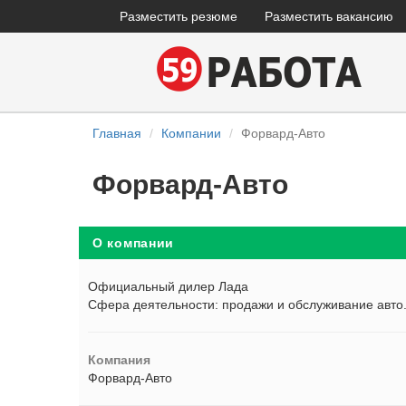
Разместить резюме
Разместить вакансию
Главная
Компании
Форвард-Авто
Форвард-Авто
О компании
Официальный дилер Лада
Сфера деятельности: продажи и обслуживание авто
Компания
Форвард-Авто