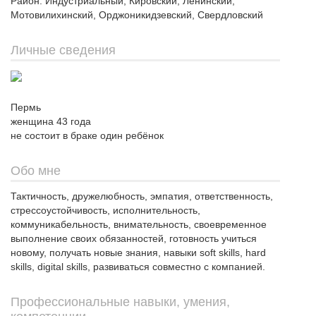
Район: Индустриальный, Кировский, Ленинский,
Мотовилихинский, Орджоникидзевский, Свердловский
Личные сведения
Пермь
женщина 43 года
не состоит в браке один ребёнок
Обо мне
Тактичность, дружелюбность, эмпатия, ответственность,
стрессоустойчивость, исполнительность,
коммуникабельность, внимательность, своевременное
выполнение своих обязанностей, готовность учиться
новому, получать новые знания, навыки soft skills, hard
skills, digital skills, развиваться совместно с компанией.
Профессиональные навыки, умения,