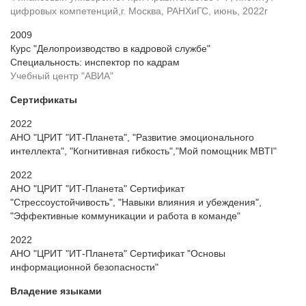
цифровых компетенций,г. Москва, РАНХиГС, июнь, 2022г
2009
Курс "Делопроизводство в кадровой службе"
Cпециальность: инспектор по кадрам
Учебный центр "АВИА"
Сертификаты
2022
АНО "ЦРИТ "ИТ-Планета", "Развитие эмоционального
интеллекта", "Когнитивная гибкость","Мой помощник MBTI"
2022
АНО "ЦРИТ "ИТ-Планета" Сертификат
"Стрессоустойчивость", "Навыки влияния и убеждения",
"Эффективные коммуникации и работа в команде"
2022
АНО "ЦРИТ "ИТ-Планета" Сертификат "Основы
информационной безопасности"
Владение языками