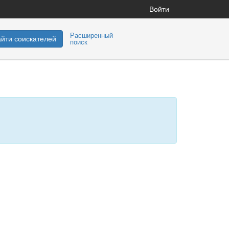
Войти
Расширенный
йти соискателей
поиск