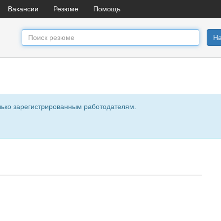
Вакансии
Резюме
Помощь
На
лько зарегистрированным работодателям.