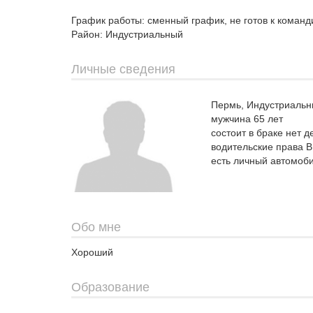
График работы: сменный график, не готов к коман
Район: Индустриальный
Личные сведения
Пермь, Индустриальн
мужчина 65 лет
состоит в браке нет д
водительские права B
есть личный автомоб
Обо мне
Хороший
Образование