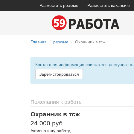
Разместить резюме
Разместить вакансию
Главная
резюме
Охранник в тсж
Контактная информация соискателя доступна то
Зарегистрироваться
Пожелания к работе
Охранник в тсж
24 000 руб.
Активно ищу работу,