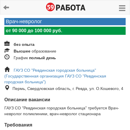
Врач-невролог
от 90 000 до 100 000 руб.
без опыта
Высшее
образование
График
полный день
ГАУЗ СО "Ревдинская городская больница"
(Государственная организация ГАУЗ СО "Ревдинская
городская больница")
Пермь, Свердловская область, г. Ревда, ул. О.Кошевого, 4
Описание вакансии
ГАУЗ СО "Ревдинская городская больница" требуется Врач-
невролог поликлиники, врач-невролог стационара
Требования