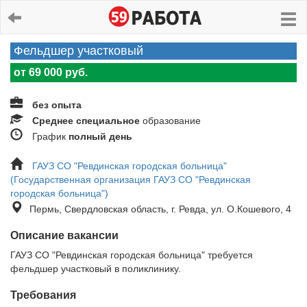
Фельдшер участковый
от 69 000 руб.
без опыта
Среднее специальное
образование
График
полный день
ГАУЗ СО "Ревдинская городская больница"
(Государственная организация ГАУЗ СО "Ревдинская
городская больница")
Пермь, Свердловская область, г. Ревда, ул. О.Кошевого, 4
Описание вакансии
ГАУЗ СО "Ревдинская городская больница" требуется
фельдшер участковый в поликлинику.
Требования