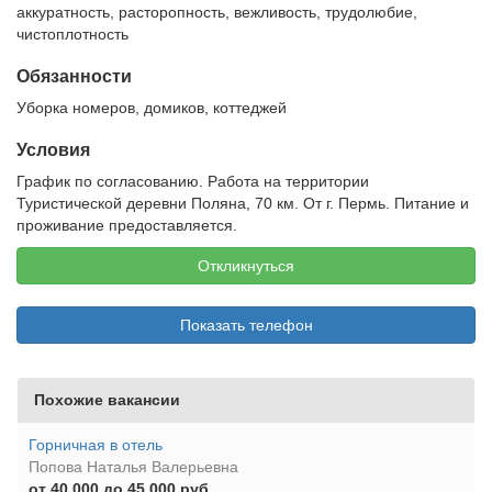
аккуратность, расторопность, вежливость, трудолюбие,
чистоплотность
Обязанности
Уборка номеров, домиков, коттеджей
Условия
График по согласованию. Работа на территории
Туристической деревни Поляна, 70 км. От г. Пермь. Питание и
проживание предоставляется.
Откликнуться
Показать телефон
Похожие вакансии
Горничная в отель
Попова Наталья Валерьевна
от 40 000 до 45 000 руб.