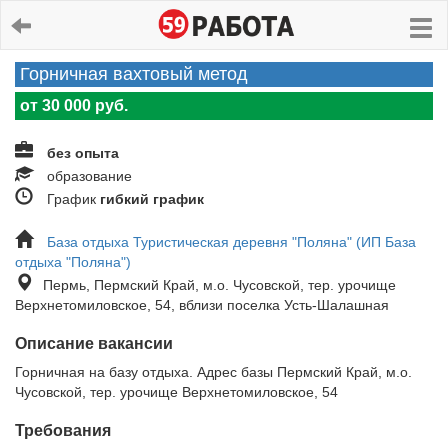
Горничная вахтовый метод
от 30 000 руб.
без опыта
образование
График
гибкий график
База отдыха Туристическая деревня "Поляна" (ИП База
отдыха "Поляна")
Пермь, Пермский Край, м.о. Чусовской, тер. урочище
Верхнетомиловское, 54, вблизи поселка Усть-Шалашная
Описание вакансии
Горничная на базу отдыха. Адрес базы Пермский Край, м.о.
Чусовской, тер. урочище Верхнетомиловское, 54
Требования