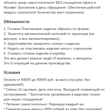
объекта сразу самостоятельно! БЕЗ посещения офиса в
Москве! Заселение в день обращения. Обеспечим работой
каждого соискателя! Количество мест ограничено.
Обязанности
1. Готовое Пластиковое сиденье обрезать по форме.
2. Зачистить автоматической пилочкой от заусенцев (не
вручную, а все автоматизировано)
3. Шуроповёртом прикрутить спинку к сиденью
4. Надеть на пластиковое изделие чехол с поролоном.
5. Сложить готовое изделие в коробку.
Это все делают разные люди! И мужчины, и женщины.
Это 5 операций на данном производстве.
Условия
Оплата от 84000 до 90000 руб. за вахту (на руки, без
удержаний!)
* Смены 11-часовые, день или ночь. Выходной плавающий по
согласованию. * Бесплатное проживание в квартире только
для наших сотрудников!
* Питание самостоятельно. Перекуры каждый час.
* Еженедельные авансы 3000 рублей на руки (без задержек)