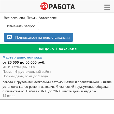
Все вакансии, Пермь, Автосервис
Изменить запрос
Подписаться на новые вакансии
Найдено 1 вакансия
Мастер шиномонтажа
от 20 000 до 50 000 руб.
ИП ИП Углицких Ю.А.
Пермь, Индустриальный район
Полный день, опыт до 1 года
работа с грузовыми легковыми автомобилями и спецтехникой. Снятие
установка колес ремонт автошин. Физический труд.умение общаться
с клиентамию. Работа с 9-00 до 20-00 шесть дней в неделю
14 июля