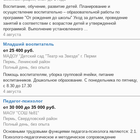
Воспитание, обучение, развитие детей. Планирование и
осуществление воспитательно – образовательной работы по
программе "От рождения до школы" Уход за детьми, проведение
занятий в соответствии с возрастом детей и утвержденной
программой. Выполнение установленного ...
4 августа
Младший воспитатель
от 25 400 руб.
МАДОУ "Детский сад "Театр на Звезде" г. Перми
Пермь, Ленинский район
Полный день, без опыта
Помощь воспитателям, уборка групповой ячейки, питание
воспитанников. Дошкольное образование. С понедельника по пятницу,
с 8.30 до 17.30
4 августа
Педагог-психолог
от 30 000 до 35 000 руб.
МАОУ "СОШ №81"
Пермь, Свердловский район
Полный день, без опыта
Основными трудовыми функциями педагога-психолога являются: 2.1.
Психолого-педагогическое и методическое сопровождение